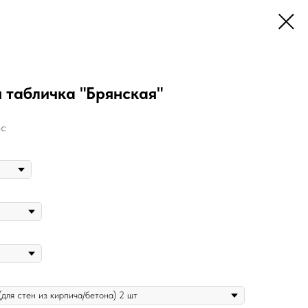
 табличка "Брянская"
pc