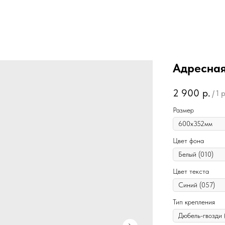
Адресная
2 900
р.
/
1 
Размер
Цвет фона
Цвет текста
Тип крепления