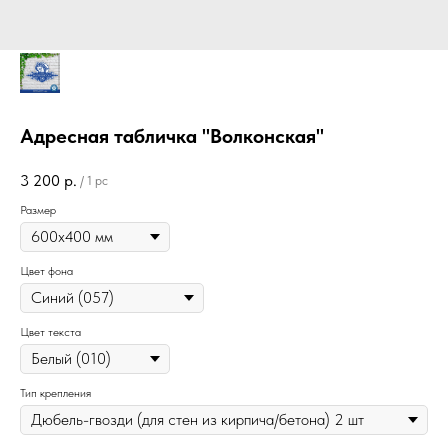
Адресная табличка "Волконская"
3 200
р.
/
1 pc
Размер
Цвет фона
Цвет текста
Тип крепления