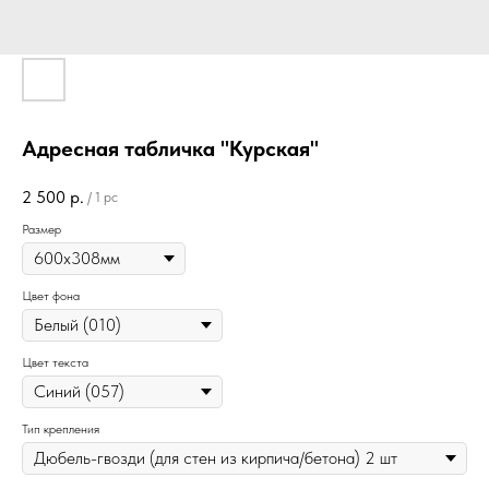
Адресная табличка "Курская"
2 500
р.
/
1 pc
Размер
Цвет фона
Цвет текста
Тип крепления