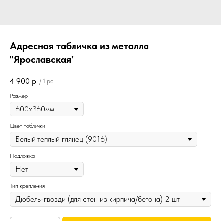
Адресная табличка из металла
"Ярославская"
4 900
р.
/
1 pc
Размер
Цвет таблички
Подложка
Тип крепления