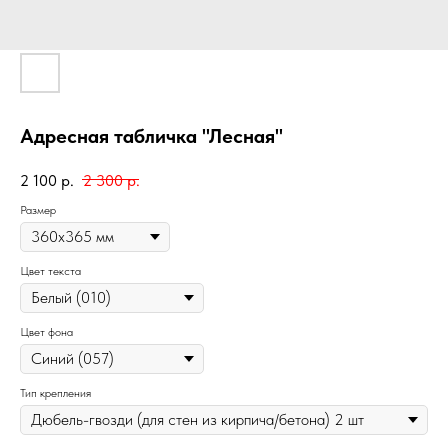
Адресная табличка "Лесная"
2 100
р.
2 300
р.
Размер
Цвет текста
Цвет фона
Тип крепления