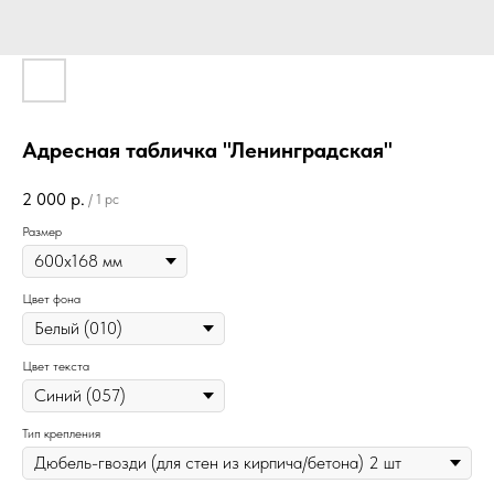
Адресная табличка "Ленинградская"
2 000
р.
/
1 pc
Размер
Цвет фона
Цвет текста
Тип крепления