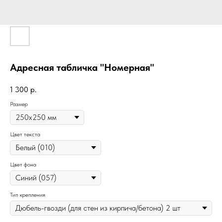
Адресная табличка "Номерная"
1 300
р.
Размер
Цвет текста
Цвет фона
Тип крепления