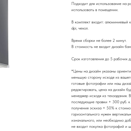
Подходит для использование на р
использовать в помещении.
В комплект входит: алюминиевый 
dpi, чехол.
Время сборки не более 2 минут.
В стоимость не входит дизайн бан
Срок изготовления до 5 рабочих д
*Цены на дизайн указаны ориентир
меньшую сторону исходя из вашег
готовые фотографии или наш диза
редактировать, цена на дизайн бу
менеджер исходя из техзадания. 
последующие правки + 300 руб. к
получения эскиза + 50% к стоимо
горизонтального нужен вертикаль
изначального, или необходимо доб
не входит покупка фотографий и 