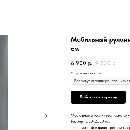
Мобильный рулон
см
8 900
р.
9 500
р.
Услуги дизайнера*
Добавить в корзину
Мобильная алюминиевая конструкци
Размер 1000х2000 мм.
Экономичный вариант рекламных 