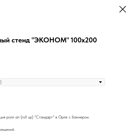
ный стенд "ЭКОНОМ" 100х200
я ролл ап (roll up) "Стандарт" в Орле с баннером.
решений.