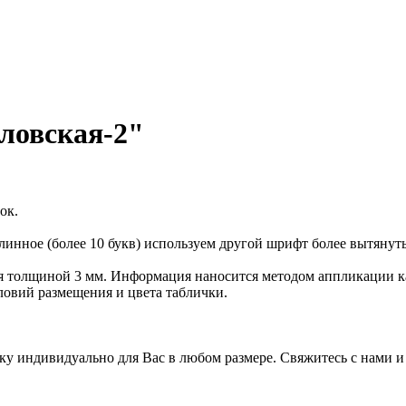
ловская-2"
ок.
нное (более 10 букв) используем другой шрифт более вытянутый
я толщиной 3 мм. Информация наносится методом аппликации ка
словий размещения и цвета таблички.
чку индивидуально для Вас в любом размере. Свяжитесь с нами и