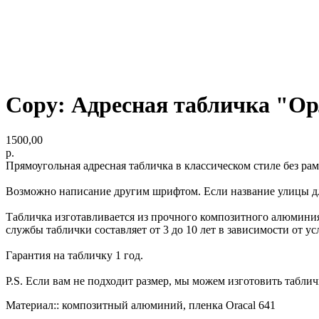
Copy: Адресная табличка "Ор
1500,00
р.
Прямоугольная адресная табличка в классическом стиле без рам
Возможно написание другим шрифтом. Если название улицы дли
Табличка изготавливается из прочного композитного алюмини
службы таблички составляет от 3 до 10 лет в зависимости от у
Гарантия на табличку 1 год.
P.S. Если вам не подходит размер, мы можем изготовить табли
Материал:: композитный алюминий, пленка Oracal 641