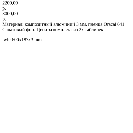
2200,00
р.
3000,00
р.
Материал: композитный алюминий 3 мм, пленка Oracal 641.
Салатовый фон. Цена за комплект из 2х табличек
lwh: 600x183x3 mm