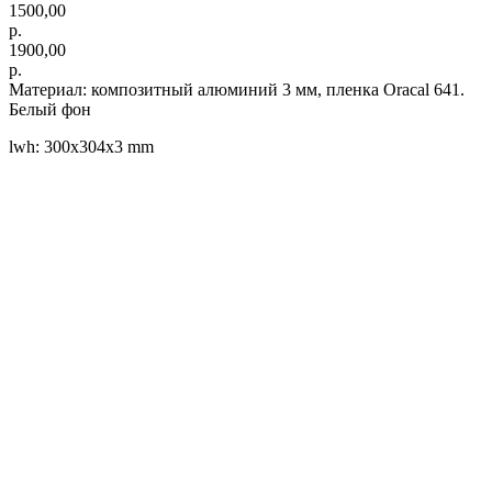
1500,00
р.
1900,00
р.
Материал: композитный алюминий 3 мм, пленка Oracal 641.
Белый фон
lwh: 300x304x3 mm